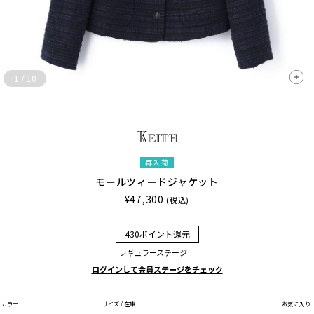
1
/
10
再入荷
モールツィードジャケット
¥47,300
(税込)
430ポイント還元
レギュラーステージ
ログインして会員ステージをチェック
カラー
サイズ / 在庫
お気に入り