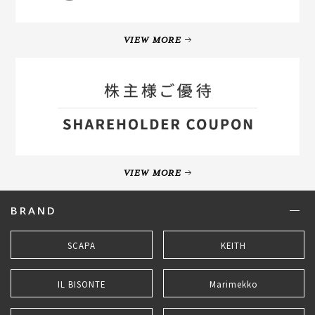
VIEW MORE
VIEW MORE
BRAND
SCAPA
KEITH
IL BISONTE
Marimekko