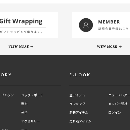
VIEW MORE
VIEW MORE
GORY
E-LOOK
・ブルゾン
バッグ・ポーチ
全アイテム
ニュースレター
財布
ランキング
メンバー登録
帽子
新着アイテム
ログイン
アクセサリー
売れ筋アイテム
シャツ
ホーム