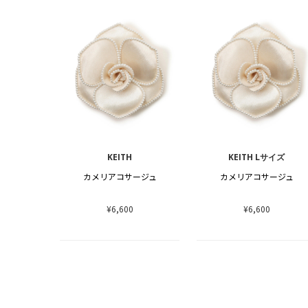
KEITH
KEITH Lサイズ
カメリアコサージュ
カメリアコサージュ
¥6,600
¥6,600