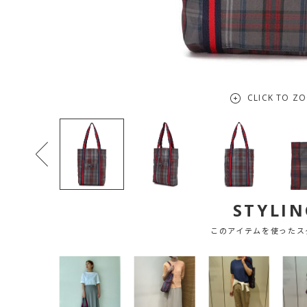
CLICK TO Z
STYLIN
このアイテムを使ったス