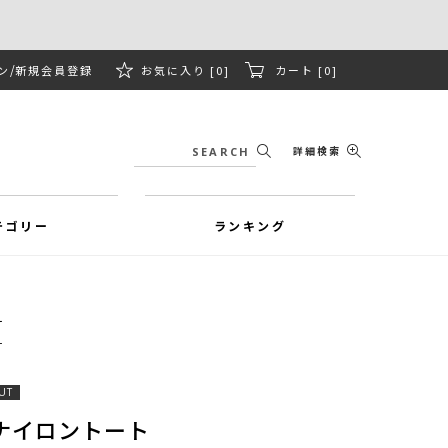
ン
新規会員登録
お気に入り [0]
カート [0]
詳細検索
テゴリー
ランキング
UT
ナイロントート