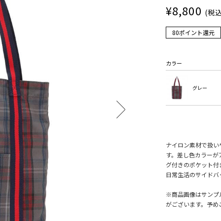
¥8,800
(税込
80ポイント還元
カラー
グレー
ナイロン素材で扱い
す。差し色カラーが
グ付きのポケット付
日常生活のサイドバ
※商品画像はサンプ
がございます。予め