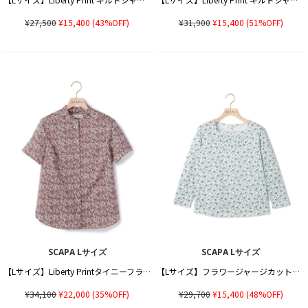
¥27,500
¥15,400
(43%OFF)
¥31,900
¥15,400
(51%OFF)
SCAPA Lサイズ
SCAPA Lサイズ
【Lサイズ】Liberty Printタイニーフラワーブラウス
【Lサイズ】フラワージャージカットソー
¥34,100
¥22,000
(35%OFF)
¥29,700
¥15,400
(48%OFF)