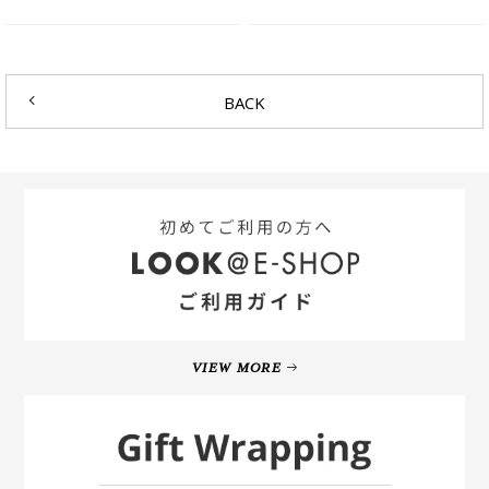
BACK
VIEW MORE