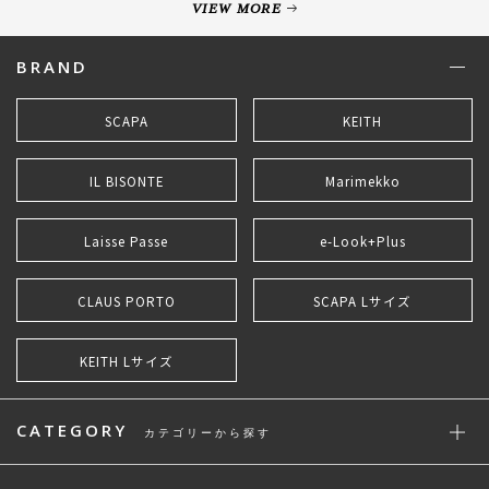
VIEW MORE
BRAND
SCAPA
KEITH
IL BISONTE
Marimekko
Laisse Passe
e-Look+Plus
CLAUS PORTO
SCAPA Lサイズ
KEITH Lサイズ
CATEGORY
カテゴリーから探す