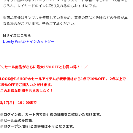
ちろん、レイヤードのインに取り入れるのもおすすめです。
※商品画像はサンプルを使用しているため、実際の商品と色味などの仕様が異
なる場合がございます。予めご了承ください。
Mサイズはこちら
Liberty Printシャインカットソー
＼ セール商品がさらに最大15%OFFとお買い得！！ ／
LOOK＠E-SHOPのセールアイテムが表示価格から1点で10%OFF 、2点以上で
15%OFFでご購入いただけます。
このお得な期間をお見逃しなく！
8/17(月) 10：00まで
※ログイン後、カート内で割引後の価格をご確認いただけます。
※セール品のみ対象。
※他クーポン/割引との併用は不可となります。