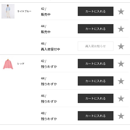
★
42 /
カートに入れる
ライトブルー
販売中
★
44 /
カートに入れる
販売中
★
46 /
再入荷お知らせ
再入荷受付中
★
42 /
カートに入れる
レッド
残りわずか
★
44 /
カートに入れる
残りわずか
★
46 /
カートに入れる
残りわずか
★
48 /
カートに入れる
残りわずか