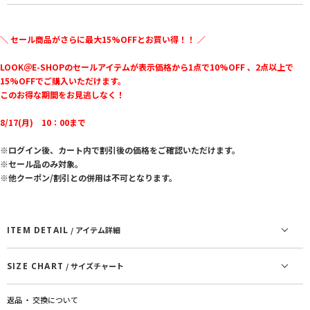
＼ セール商品がさらに最大15%OFFとお買い得！！ ／
LOOK＠E-SHOPのセールアイテムが表示価格から1点で10%OFF 、2点以上で
15%OFFでご購入いただけます。
このお得な期間をお見逃しなく！
8/17(月) 10：00まで
※ログイン後、カート内で割引後の価格をご確認いただけます。
※セール品のみ対象。
※他クーポン/割引との併用は不可となります。
ITEM DETAIL
/ アイテム詳細
SIZE CHART
/ サイズチャート
返品 ・ 交換について