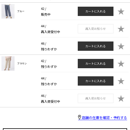
★
42 /
カートに入れる
ブルー
販売中
★
44 /
再入荷お知らせ
再入荷受付中
★
46 /
カートに入れる
残りわずか
★
42 /
カートに入れる
ブラウン
残りわずか
★
44 /
カートに入れる
残りわずか
★
46 /
再入荷お知らせ
再入荷受付中
店舗の在庫を確認・予約する