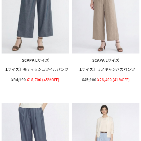
SCAPA Lサイズ
SCAPA Lサイズ
【Lサイズ】モディッシュツイルパンツ
【Lサイズ】リノキャンバスパンツ
¥34,100
¥18,700
(45%OFF)
¥45,100
¥26,400
(41%OFF)