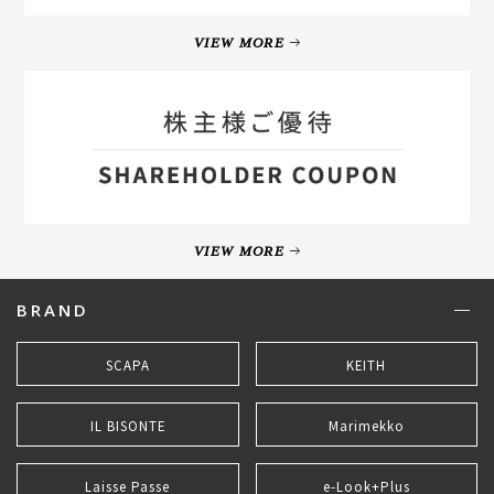
VIEW MORE
VIEW MORE
BRAND
SCAPA
KEITH
IL BISONTE
Marimekko
Laisse Passe
e-Look+Plus