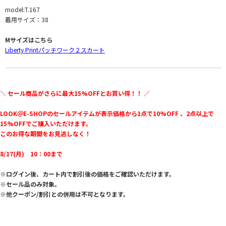
model:T.167
着用サイズ：38
Mサイズはこちら
Liberty Printパッチワーク２スカート
＼ セール商品がさらに最大15%OFFとお買い得！！ ／
LOOK＠E-SHOPのセールアイテムが表示価格から1点で10%OFF 、2点以上で
15%OFFでご購入いただけます。
このお得な期間をお見逃しなく！
8/17(月) 10：00まで
※ログイン後、カート内で割引後の価格をご確認いただけます。
※セール品のみ対象。
※他クーポン/割引との併用は不可となります。