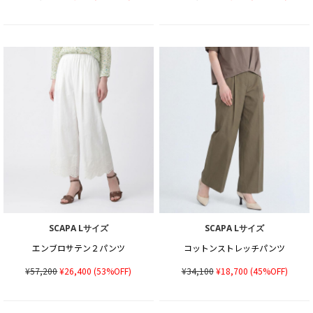
SCAPA Lサイズ
SCAPA Lサイズ
エンブロサテン２パンツ
コットンストレッチパンツ
¥57,200
¥26,400
(53%OFF)
¥34,100
¥18,700
(45%OFF)