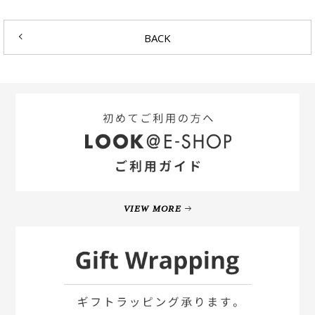
BACK
VIEW MORE