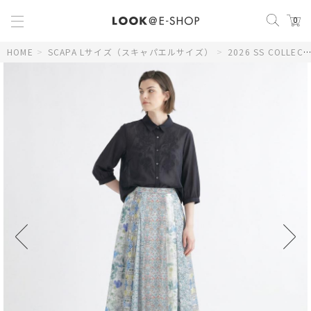
0
HOME
>
SCAPA Lサイズ（スキャパエルサイズ）
>
2026 SS COLLECTION