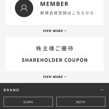
VIEW MORE
VIEW MORE
BRAND
SCAPA
KEITH