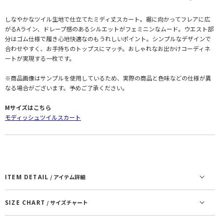
しなやかなツイル生地で仕立てたミディ丈スカート。裾に向かってフレアに広
がるAライン、ドレープ感のあるシルエットがフェミニンなムード。ウエスト部
分はゴム仕様で履き心地快適なのもうれしいポイント。シンプルなデザインで
合わせやすく、お手持ちのトップスにマッチ。おしゃれなお出かけコーディネ
ートが実現する一枚です。
※商品画像はサンプルを使用しているため、実際の商品と色味などの仕様が異
なる場合がございます。予めご了承ください。
Mサイズはこちら
モディッシュツイルスカート
ITEM DETAIL
/ アイテム詳細
SIZE CHART
/ サイズチャート