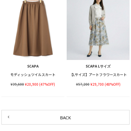
SCAPA
SCAPA Lサイズ
モディッシュツイルスカート
【Lサイズ】アートフラワースカート
¥39,600
¥20,900
(47%OFF)
¥57,200
¥29,700
(48%OFF)
BACK