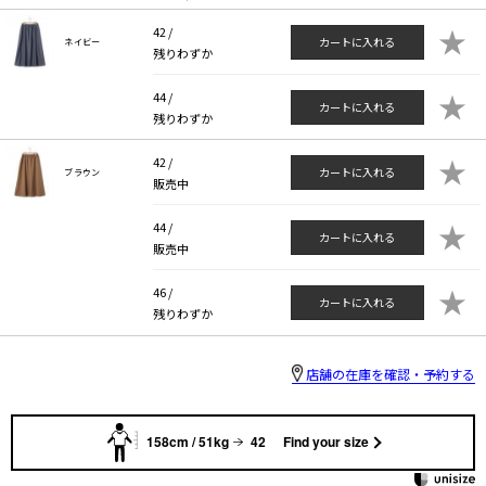
★
42 /
カートに入れる
ネイビー
残りわずか
★
44 /
カートに入れる
残りわずか
★
42 /
カートに入れる
ブラウン
販売中
★
44 /
カートに入れる
販売中
★
46 /
カートに入れる
残りわずか
店舗の在庫を確認・予約する
158cm / 51kg
42
Find your size