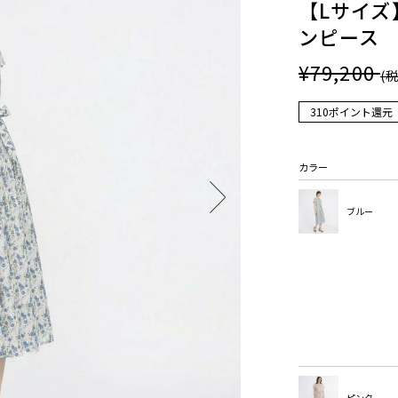
【Lサイズ】
ンピース
¥79,200
(
310ポイント還元
カラー
ブルー
ピンク