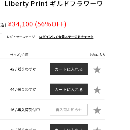
Liberty Print ギルドフラワーワ
¥34,100
(56%OFF)
税込)
レギュラーステージ
ログインして会員ステージをチェック
サイズ / 在庫
お気に入り
★
42 /
残りわずか
カートに入れる
★
44 /
残りわずか
カートに入れる
★
46 /
再入荷受付中
再入荷お知らせ
★
42 /
残りわずか
カートに入れる