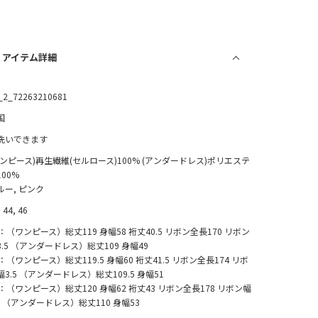
/ アイテム詳細
_2_72263210681
国
洗いできます
ワンピース)再生繊維(セルロース)100% (アンダードレス)ポリエステ
100%
ルー, ピンク
 44, 46
2：（ワンピース）総丈119 身幅58 裄丈40.5 リボン全長170 リボン
3.5 （アンダードレス）総丈109 身幅49
4：（ワンピース）総丈119.5 身幅60 裄丈41.5 リボン全長174 リボ
幅3.5 （アンダードレス）総丈109.5 身幅51
6：（ワンピース）総丈120 身幅62 裄丈43 リボン全長178 リボン幅
.5 （アンダードレス）総丈110 身幅53