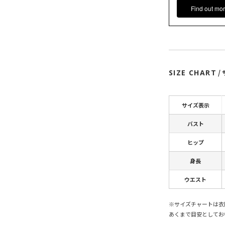
Find out mor
SIZE CHART
/
サイズ表示
バスト
ヒップ
身長
ウエスト
※サイズチャートは衣
あくまで目安としてお