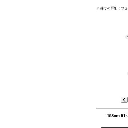
※ 採寸の詳細につ
158cm 51