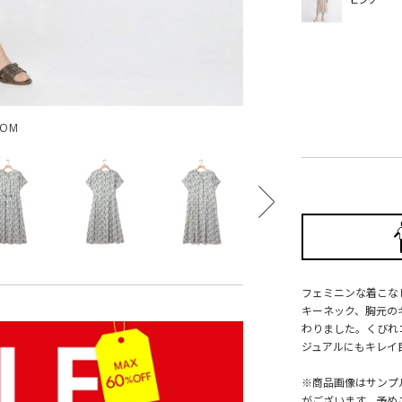
OOM
フェミニンな着こなしが
キーネック、胸元の
わりました。くびれ
ジュアルにもキレイ
※商品画像はサンプ
がございます。予め