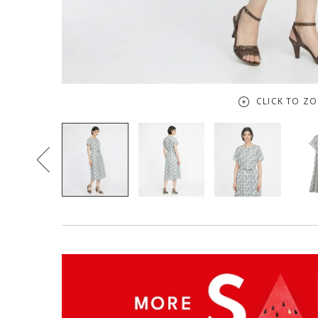
CLICK TO Z