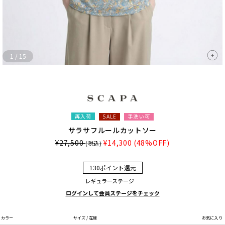
1
/
15
再入荷
手洗い可
SALE
サラサフルールカットソー
¥27,500
¥14,300
(48%OFF)
(税込)
130ポイント還元
レギュラーステージ
ログインして会員ステージをチェック
カラー
サイズ / 在庫
お気に入り