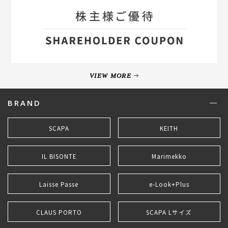
VIEW MORE
BRAND
SCAPA
KEITH
IL BISONTE
Marimekko
Laisse Passe
e-Look+Plus
CLAUS PORTO
SCAPA Lサイズ