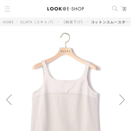
0
HOME
>
SCAPA（スキャパ）
>
《再値下げ》
>
コットンスムースタンクトップカットソー