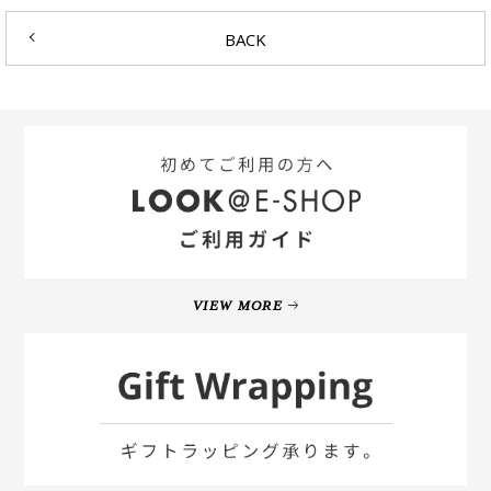
BACK
VIEW MORE