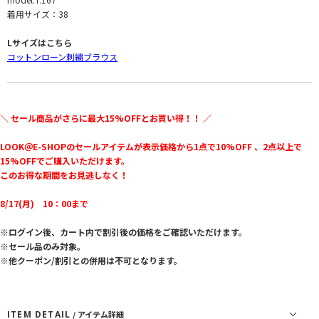
着用サイズ：38
Lサイズはこちら
コットンローン刺繍ブラウス
＼ セール商品がさらに最大15%OFFとお買い得！！ ／
LOOK＠E-SHOPのセールアイテムが表示価格から1点で10%OFF 、2点以上で
15%OFFでご購入いただけます。
このお得な期間をお見逃しなく！
8/17(月) 10：00まで
※ログイン後、カート内で割引後の価格をご確認いただけます。
※セール品のみ対象。
※他クーポン/割引との併用は不可となります。
ITEM DETAIL
/ アイテム詳細