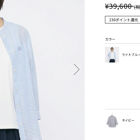
¥39,600
(
230ポイント還元
カラー
ライトブル
ネイビー