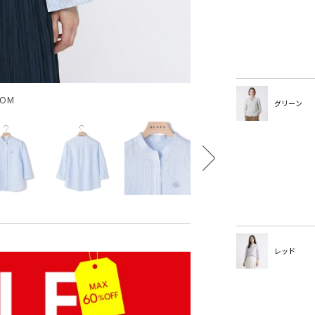
OOM
グリーン
レッド