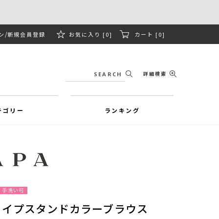
ン
新規会員登録
お気に入り [0]
カート [0]
詳細検索
テゴリー
ランキング
手洗い可
ライプスタンドカラーブラウス