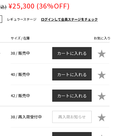
¥25,300
(36%OFF)
税込)
レギュラーステージ
ログインして会員ステージをチェック
サイズ / 在庫
お気に入り
★
38 /
販売中
カートに入れる
ー
★
40 /
販売中
カートに入れる
★
42 /
販売中
カートに入れる
★
38 /
再入荷受付中
再入荷お知らせ