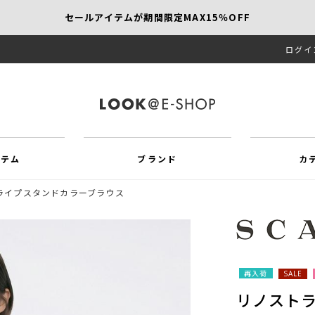
セールアイテムが期間限定MAX15％OFF
ログイ
【SCAPA】今すぐ着たい新作アイテム10％OFF
再値下げアイテムが追加！MORE SALE開催中！
イテム
ブランド
カ
ライプスタンドカラーブラウス
再入荷
SALE
リノスト