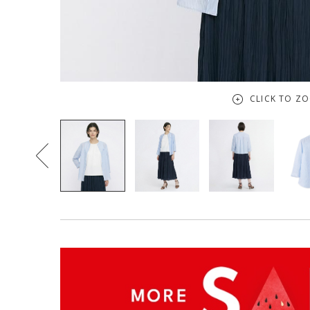
CLICK TO Z