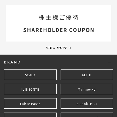
VIEW MORE
BRAND
SCAPA
KEITH
IL BISONTE
Marimekko
Laisse Passe
e-Look+Plus