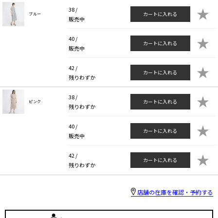
★
38 /
カートに入れる
ブルー
販売中
★
40 /
カートに入れる
販売中
★
42 /
カートに入れる
残りわずか
★
38 /
カートに入れる
ピンク
残りわずか
★
40 /
カートに入れる
販売中
★
42 /
カートに入れる
残りわずか
店舗の在庫を確認・予約する