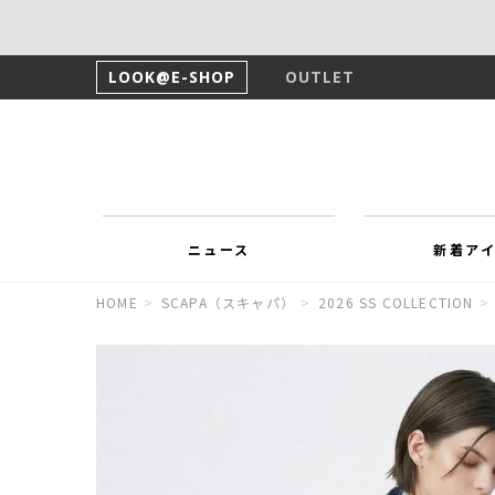
LOOK@E-SHOP
OUTLET
ニュース
新着ア
HOME
>
SCAPA（スキャパ）
>
2026 SS COLLECTION
>