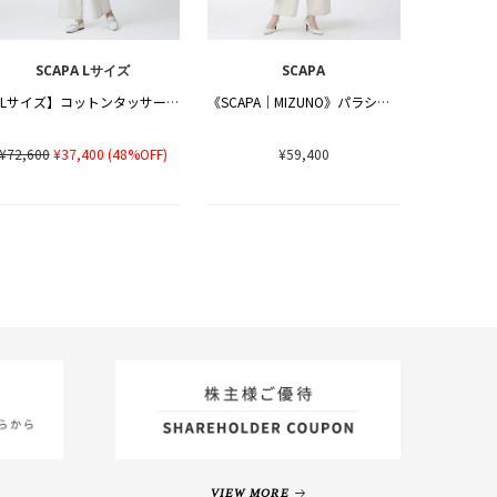
SCAPA Lサイズ
SCAPA
【Lサイズ】コットンタッサーコート
《SCAPA｜MIZUNO》パラシュートコート
¥72,600
¥37,400
(48%OFF)
¥59,400
VIEW MORE