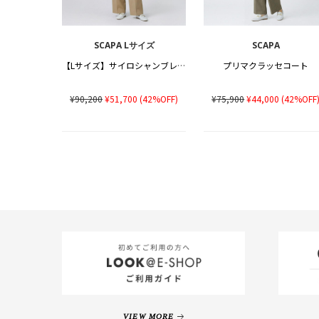
SCAPA Lサイズ
SCAPA
【Lサイズ】サイロシャンブレーコート
プリマクラッセコート
¥90,200
¥51,700
(42%OFF)
¥75,900
¥44,000
(42%OFF
VIEW MORE