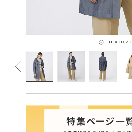
CLICK TO Z