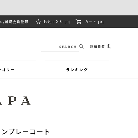
ン
新規会員登録
お気に入り [0]
カート [0]
詳細検索
テゴリー
ランキング
ャンブレーコート