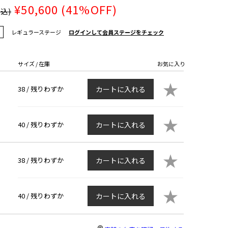
¥50,600
(41%OFF)
税込)
レギュラーステージ
ログインして会員ステージをチェック
サイズ / 在庫
お気に入り
★
38 /
残りわずか
カートに入れる
★
40 /
残りわずか
カートに入れる
★
38 /
残りわずか
カートに入れる
★
40 /
残りわずか
カートに入れる