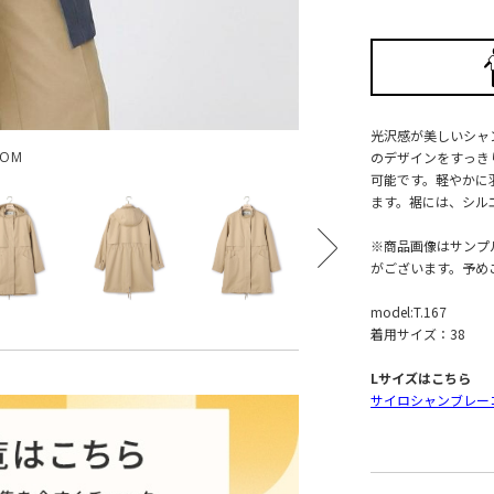
光沢感が美しいシャ
のデザインをすっき
OOM
可能です。軽やかに
ます。裾には、シル
※商品画像はサンプ
がございます。予め
model:T.167
着用サイズ：38
Lサイズはこちら
サイロシャンブレー