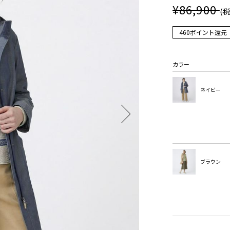
¥86,900
(
460ポイント還元
カラー
ネイビー
ブラウン