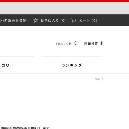
ン
新規会員登録
お気に入り [0]
カート [0]
詳細検索
テゴリー
ランキング
BACK
、新規会員登録をお願いします。