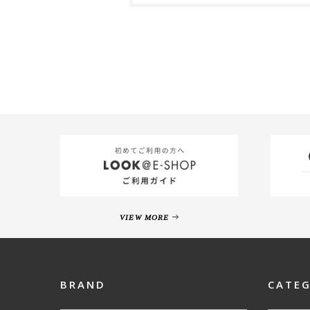
VIEW MORE
BRAND
CATE