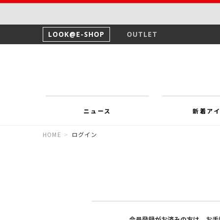
LOOK@E-SHOP
OUTLET
ニュース
新着ア
HOME
>
ログイン
会員登録がお済みの方は、お手