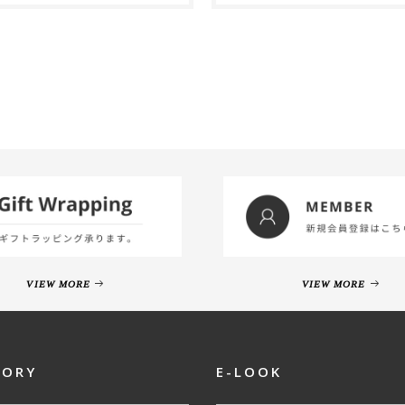
VIEW MORE
VIEW MORE
GORY
E-LOOK