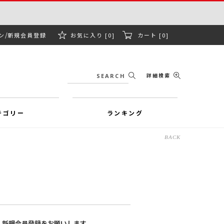
ン
新規会員登録
お気に入り [0]
カート [0]
詳細検索
テゴリー
ランキング
BACK
、新規会員登録をお願いします。