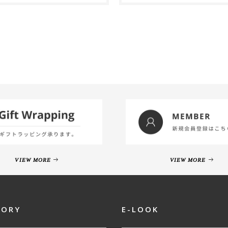
VIEW MORE
VIEW MORE
GORY
E-LOOK