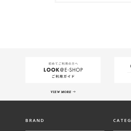
VIEW MORE
BRAND
CATE