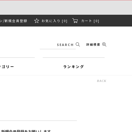
ン
新規会員登録
お気に入り [0]
カート [0]
詳細検索
テゴリー
ランキング
BACK
、新規会員登録をお願いします。