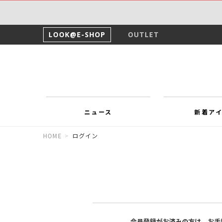
LOOK@E-SHOP
OUTLET
ニュース
新着ア
HOME
>
ログイン
会員登録がお済みの方は、お手