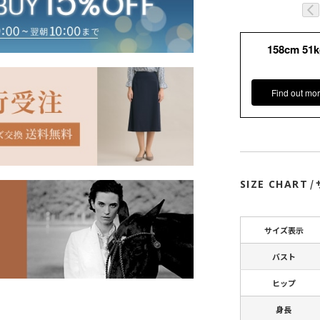
158cm 51
Find out mor
SIZE CHART
/
サイズ表示
バスト
ヒップ
身長