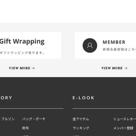
VIEW MORE
VIEW MORE
GORY
E-LOOK
・ブルゾン
バッグ・ポーチ
全アイテム
ニュースレター
財布
ランキング
メンバー登録