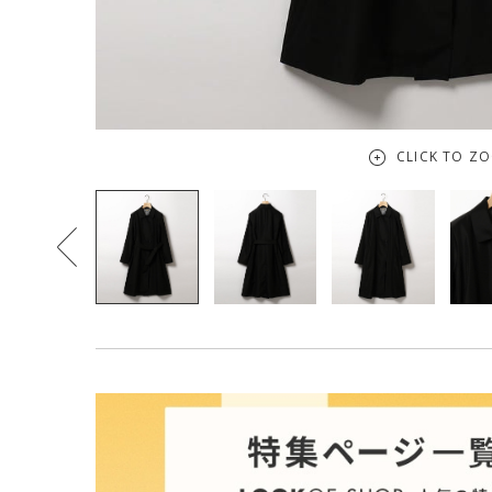
CLICK TO Z