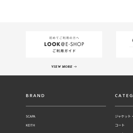
VIEW MORE
BRAND
CATE
SCAPA
ジャケット
KEITH
コート