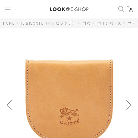
0
HOME
>
IL BISONTE（イルビゾンテ）
>
財布
>
コインパース
>
コインパース