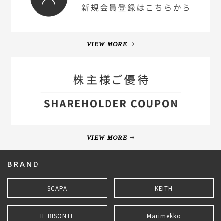
VIEW MORE
VIEW MORE
BRAND
SCAPA
KEITH
IL BISONTE
Marimekko