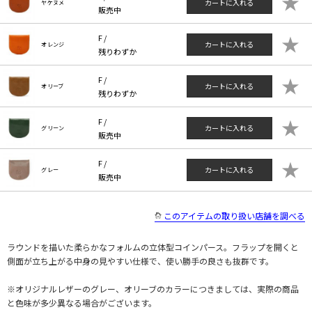
★
カートに入れる
ヤケヌメ
販売中
★
F /
カートに入れる
オレンジ
残りわずか
★
F /
カートに入れる
オリーブ
残りわずか
★
F /
カートに入れる
グリーン
販売中
★
F /
カートに入れる
グレー
販売中
このアイテムの取り扱い店舗を調べる
ラウンドを描いた柔らかなフォルムの立体型コインパース。フラップを開くと
側面が立ち上がる中身の見やすい仕様で、使い勝手の良さも抜群です。
※オリジナルレザーのグレー、オリーブのカラーにつきましては、実際の商品
と色味が多少異なる場合がございます。