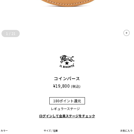
1
/
21
コインパース
¥19,800
(税込)
180ポイント還元
レギュラーステージ
ログインして会員ステージをチェック
カラー
サイズ / 在庫
お気に入り