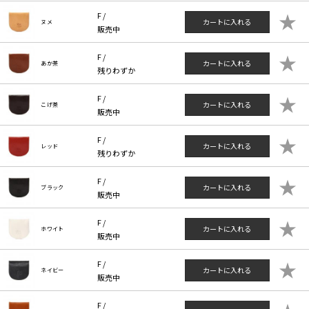
★
F /
カートに入れる
ヌメ
販売中
★
F /
カートに入れる
あか茶
残りわずか
★
F /
カートに入れる
こげ茶
販売中
★
F /
カートに入れる
レッド
残りわずか
★
F /
カートに入れる
ブラック
販売中
★
F /
カートに入れる
ホワイト
販売中
★
F /
カートに入れる
ネイビー
販売中
F /