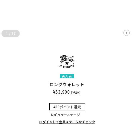
1
/
17
再入荷
ロングウォレット
¥53,900
(税込)
490ポイント還元
レギュラーステージ
ログインして会員ステージをチェック