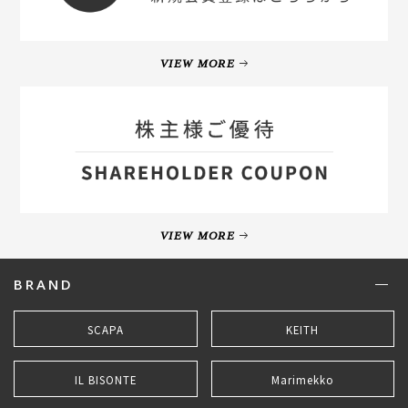
VIEW MORE
VIEW MORE
BRAND
SCAPA
KEITH
IL BISONTE
Marimekko