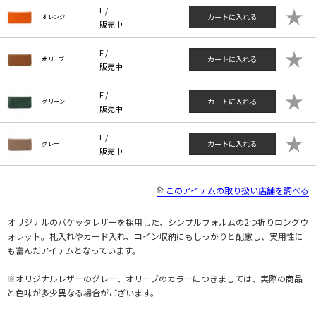
★
F /
カートに入れる
オレンジ
販売中
★
F /
カートに入れる
オリーブ
販売中
★
F /
カートに入れる
グリーン
販売中
★
F /
カートに入れる
グレー
販売中
このアイテムの取り扱い店舗を調べる
オリジナルのバケッタレザーを採用した、シンプルフォルムの2つ折りロングウ
ォレット。札入れやカード入れ、コイン収納にもしっかりと配慮し、実用性に
も富んだアイテムとなっています。
※オリジナルレザーのグレー、オリーブのカラーにつきましては、実際の商品
と色味が多少異なる場合がございます。