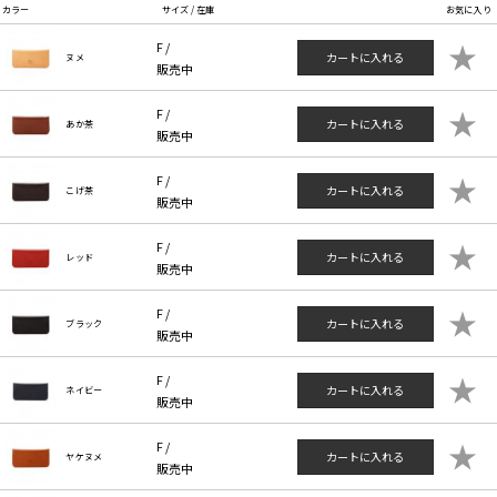
カラー
サイズ / 在庫
お気に入り
★
F /
カートに入れる
ヌメ
販売中
★
F /
カートに入れる
あか茶
販売中
★
F /
カートに入れる
こげ茶
販売中
★
F /
カートに入れる
レッド
販売中
★
F /
カートに入れる
ブラック
販売中
★
F /
カートに入れる
ネイビー
販売中
★
F /
カートに入れる
ヤケヌメ
販売中