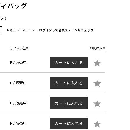
ディバッグ
税込)
レギュラーステージ
ログインして会員ステージをチェック
サイズ / 在庫
お気に入り
★
F /
販売中
カートに入れる
★
F /
販売中
カートに入れる
★
F /
販売中
カートに入れる
★
F /
販売中
カートに入れる