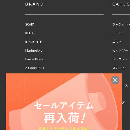
BRAND
CATE
SCAPA
ジャケット
KEITH
コート
IL BISONTE
ニット
Marimekko
カットソー
Laisse Passe
ブラウス・
e-Look+Plus
スカート
CLAUS PORTO
パンツ
SCAPA Lサイズ
ワンピース
KEITH Lサイズ
キッズ
シューズ