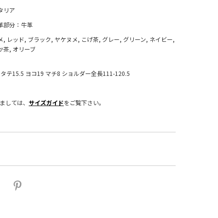
タリア
革部分：牛革
メ, レッド, ブラック, ヤケヌメ, こげ茶, グレー, グリーン, ネイビー,
か茶, オリーブ
タテ15.5 ヨコ19 マチ8 ショルダー全長111-120.5
きましては、
サイズガイド
をご覧下さい。