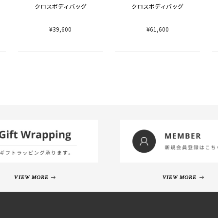
クロスボディバッグ
クロスボディバッグ
¥39,600
¥61,600
VIEW MORE
VIEW MORE