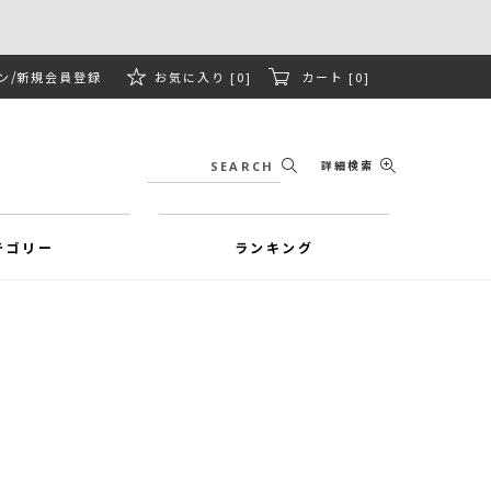
ン
新規会員登録
お気に入り [0]
カート [0]
詳細検索
テゴリー
ランキング