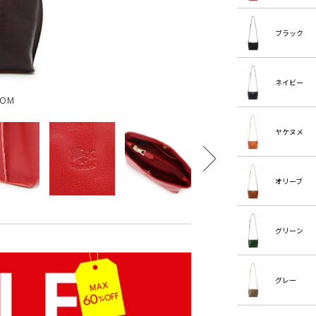
ブラック
ネイビー
OOM
ヤケヌメ
オリーブ
グリーン
グレー