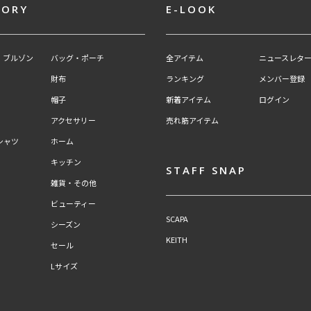
GORY
E-LOOK
・ブルゾン
バッグ・ポーチ
全アイテム
ニュースレター
財布
ランキング
メンバー登録
帽子
新着アイテム
ログイン
アクセサリー
売れ筋アイテム
シャツ
ホーム
キッチン
STAFF SNAP
雑貨・その他
ビューティー
SCAPA
シーズン
KEITH
セール
Lサイズ