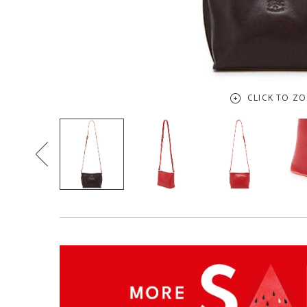
CLICK TO Z