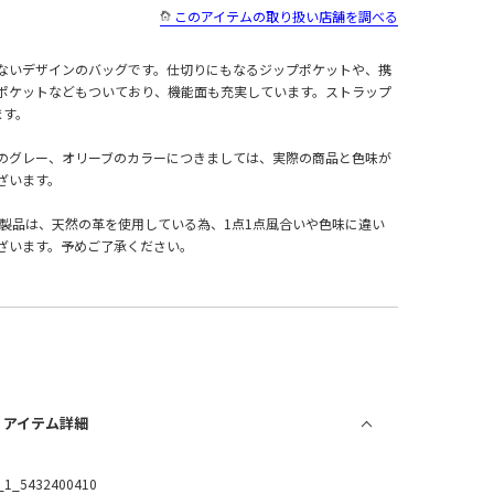
このアイテムの取り扱い店舗を調べる
ないデザインのバッグです。仕切りにもなるジップポケットや、携
ポケットなどもついており、機能面も充実しています。ストラップ
ます。
のグレー、オリーブのカラーにつきましては、実際の商品と色味が
ざいます。
革製品は、天然の革を使用している為、1点1点風合いや色味に違い
ざいます。予めご了承ください。
/ アイテム詳細
_1_5432400410