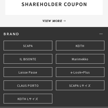
VIEW MORE
BRAND
SCAPA
KEITH
IL BISONTE
Marimekko
Laisse Passe
e-Look+Plus
CLAUS PORTO
SCAPA Lサイズ
KEITH Lサイズ