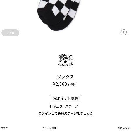
1
/
8
ソックス
¥2,860
(税込)
26ポイント還元
レギュラーステージ
ログインして会員ステージをチェック
カラー
サイズ / 在庫
お気に入り