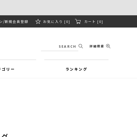
ン
新規会員登録
お気に入り [0]
カート [0]
詳細検索
テゴリー
ランキング
ッグ