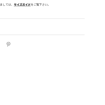
きましては、
サイズガイド
をご覧下さい。