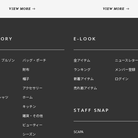
VIEW MORE
VIEW MORE
GORY
E-LOOK
・ブルゾン
バッグ・ポーチ
全アイテム
ニュースレター
財布
ランキング
メンバー登録
帽子
新着アイテム
ログイン
アクセサリー
売れ筋アイテム
シャツ
ホーム
キッチン
STAFF SNAP
雑貨・その他
ビューティー
SCAPA
シーズン