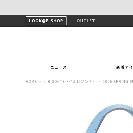
LOOK@E-SHOP
OUTLET
ニュース
新着ア
HOME
>
IL BISONTE（イルビゾンテ）
>
2026 SPRING 