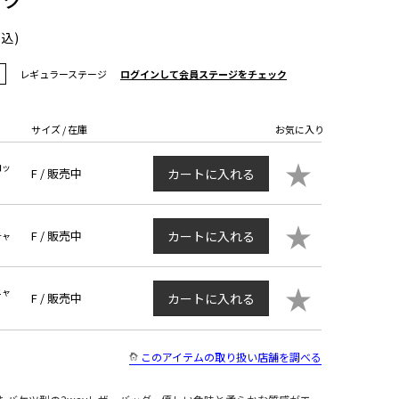
税込)
レギュラーステージ
ログインして会員ステージをチェック
サイズ / 在庫
お気に入り
★
ロッ
F /
販売中
カートに入れる
★
F /
販売中
カートに入れる
チャ
★
ニャ
F /
販売中
カートに入れる
このアイテムの取り扱い店舗を調べる