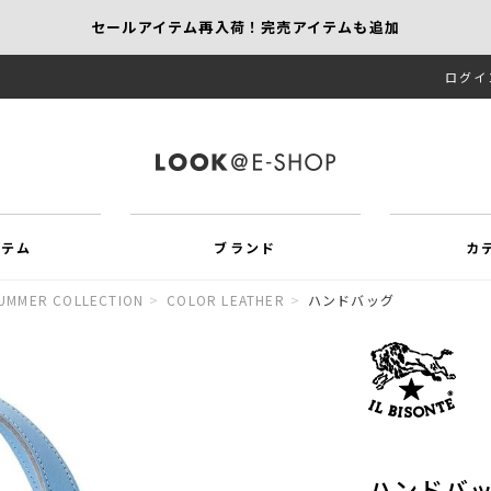
セールアイテム再入荷！完売アイテムも追加
ログイ
【KEITH/SCAPA】先行受注｜1,000円オフ
MORE SALE開催中！MAX60％OFF
イテム
ブランド
カ
SUMMER COLLECTION
>
COLOR LEATHER
>
ハンドバッグ
ハンドバ