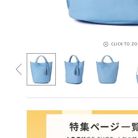
CLICK TO Z