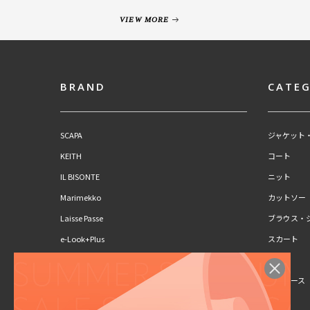
VIEW MORE
BRAND
CATE
SCAPA
ジャケット
KEITH
コート
IL BISONTE
ニット
Marimekko
カットソー
Laisse Passe
ブラウス・
e-Look+Plus
スカート
CLAUS PORTO
パンツ
SCAPA Lサイズ
ワンピース
KEITH Lサイズ
キッズ