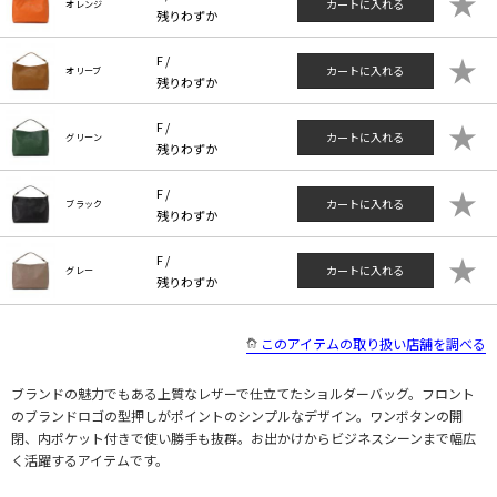
★
カートに入れる
オレンジ
残りわずか
★
F /
カートに入れる
オリーブ
残りわずか
★
F /
カートに入れる
グリーン
残りわずか
★
F /
カートに入れる
ブラック
残りわずか
★
F /
カートに入れる
グレー
残りわずか
このアイテムの取り扱い店舗を調べる
ブランドの魅力でもある上質なレザーで仕立てたショルダーバッグ。フロント
のブランドロゴの型押しがポイントのシンプルなデザイン。ワンボタンの開
閉、内ポケット付きで使い勝手も抜群。お出かけからビジネスシーンまで幅広
く活躍するアイテムです。