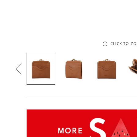
CLICK TO Z