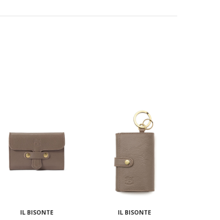
IL BISONTE
IL BISONTE