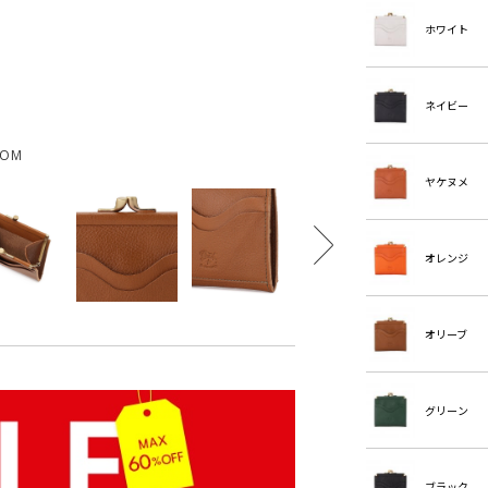
ホワイト
ネイビー
OOM
ヤケヌメ
オレンジ
オリーブ
グリーン
ブラック