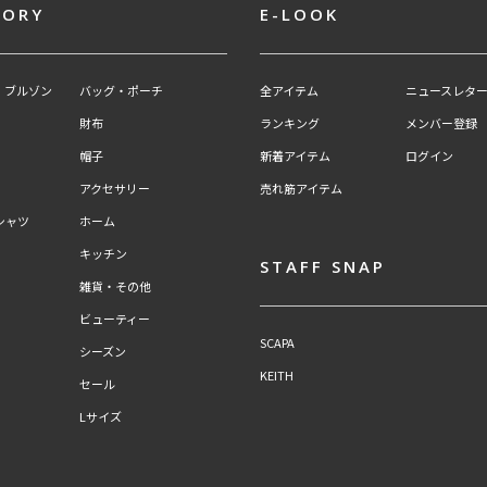
GORY
E-LOOK
・ブルゾン
バッグ・ポーチ
全アイテム
ニュースレター
財布
ランキング
メンバー登録
帽子
新着アイテム
ログイン
アクセサリー
売れ筋アイテム
シャツ
ホーム
キッチン
STAFF SNAP
雑貨・その他
ビューティー
SCAPA
シーズン
KEITH
セール
Lサイズ