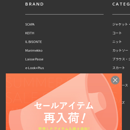
BRAND
CATE
SCAPA
ジャケット
KEITH
コート
IL BISONTE
ニット
Marimekko
カットソー
Laisse Passe
ブラウス・
e-Look+Plus
スカート
CLAUS PORTO
パンツ
SCAPA Lサイズ
ワンピース
KEITH Lサイズ
キッズ
シューズ