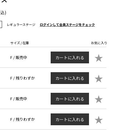
税込)
レギュラーステージ
ログインして会員ステージをチェック
サイズ / 在庫
お気に入り
★
F /
販売中
カートに入れる
★
F /
残りわずか
カートに入れる
★
F /
販売中
カートに入れる
★
F /
残りわずか
カートに入れる