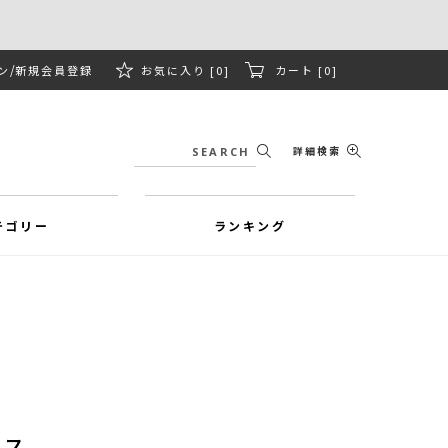
ン
新規会員登録
お気に入り [0]
カート [0]
詳細検索
テゴリー
ランキング
ース