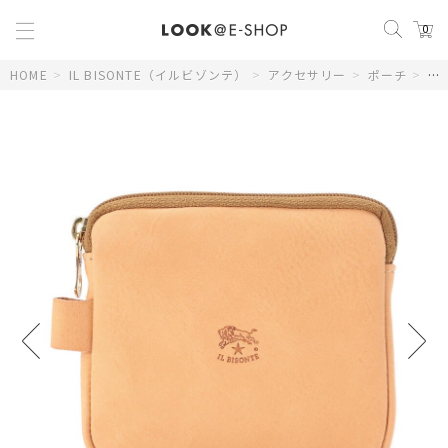
0
HOME
>
IL BISONTE（イルビゾンテ）
>
アクセサリー
>
ポーチ
>
ポ