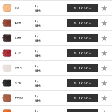
★
F /
カートに入れる
ヌメ
販売中
★
F /
カートに入れる
あか茶
販売中
★
F /
カートに入れる
こげ茶
販売中
★
F /
カートに入れる
レッド
販売中
★
F /
カートに入れる
ホワイト
販売中
★
F /
カートに入れる
ネイビー
販売中
★
F /
カートに入れる
ヤケヌメ
販売中
F /