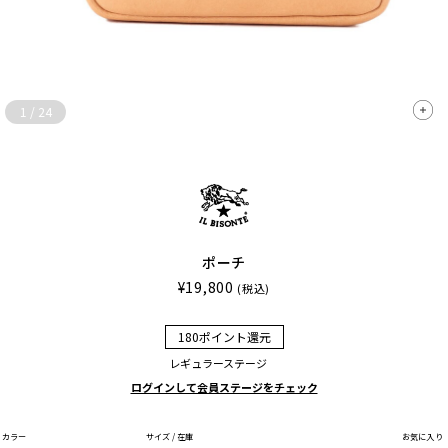
1
/
24
ポーチ
¥19,800
(税込)
180ポイント還元
レギュラーステージ
ログインして会員ステージをチェック
カラー
サイズ / 在庫
お気に入り