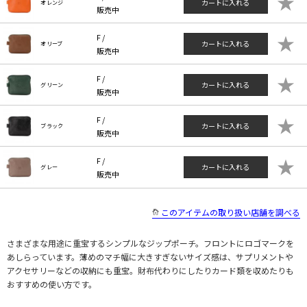
★
カートに入れる
オレンジ
販売中
★
F /
カートに入れる
オリーブ
販売中
★
F /
カートに入れる
グリーン
販売中
★
F /
カートに入れる
ブラック
販売中
★
F /
カートに入れる
グレー
販売中
このアイテムの取り扱い店舗を調べる
さまざまな用途に重宝するシンプルなジップポーチ。フロントにロゴマークを
あしらっています。薄めのマチ幅に大きすぎないサイズ感は、サプリメントや
アクセサリーなどの収納にも重宝。財布代わりにしたりカード類を収めたりも
おすすめの使い方です。