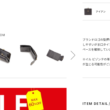
アイアン
OOM
ブランドロゴの型押
しやすいがま口タイ
ペースを確保してい
※イル ビゾンテの
が生じる可能性がご
ITEM DETAIL