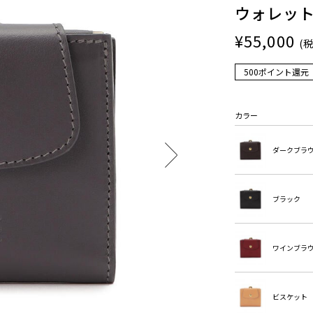
ウォレッ
¥55,000
(
500ポイント還元
カラー
ダークブラ
ブラック
ワインブラ
ビスケット