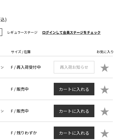
ト
税込)
レギュラーステージ
ログインして会員ステージをチェック
サイズ / 在庫
お気に入り
★
F /
再入荷受付中
再入荷お知らせ
ウン
★
F /
販売中
カートに入れる
★
F /
販売中
カートに入れる
ウン
★
F /
残りわずか
カートに入れる