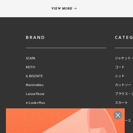
VIEW MORE
BRAND
CATE
SCAPA
ジャケット
KEITH
コート
IL BISONTE
ニット
Marimekko
カットソー
Laisse Passe
ブラウス・
e-Look+Plus
スカート
CLAUS PORTO
パンツ
SCAPA Lサイズ
ワンピース
KEITH Lサイズ
キッズ