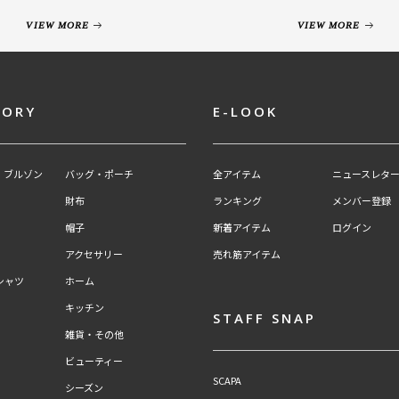
VIEW MORE
VIEW MORE
GORY
E-LOOK
・ブルゾン
バッグ・ポーチ
全アイテム
ニュースレター
財布
ランキング
メンバー登録
帽子
新着アイテム
ログイン
アクセサリー
売れ筋アイテム
シャツ
ホーム
キッチン
STAFF SNAP
雑貨・その他
ビューティー
SCAPA
シーズン