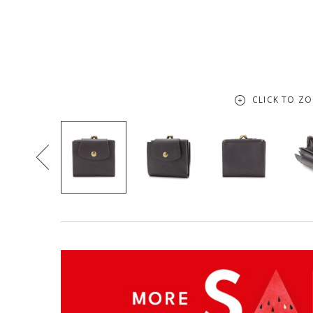
CLICK TO Z