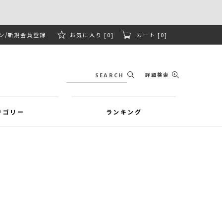
ン
新規会員登録
お気に入り [0]
カート [0]
詳細検索
テゴリー
ランキング