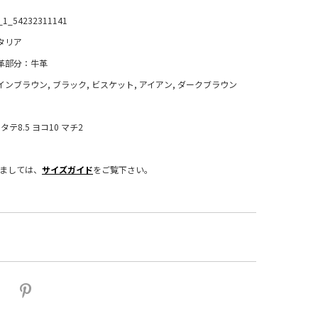
_1_54232311141
タリア
革部分：牛革
インブラウン, ブラック, ビスケット, アイアン, ダークブラウン
タテ8.5 ヨコ10 マチ2
きましては、
サイズガイド
をご覧下さい。