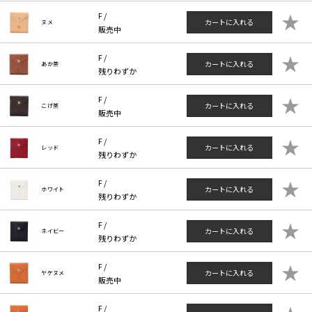
★
F /
カートに入れる
ヌメ
販売中
★
F /
カートに入れる
あか茶
残りわずか
★
F /
カートに入れる
こげ茶
販売中
★
F /
カートに入れる
レッド
残りわずか
★
F /
カートに入れる
ホワイト
残りわずか
★
F /
カートに入れる
ネイビー
残りわずか
★
F /
カートに入れる
ヤケヌメ
販売中
F /