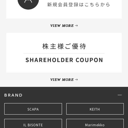
VIEW MORE
VIEW MORE
BRAND
SCAPA
KEITH
IL BISONTE
Marimekko