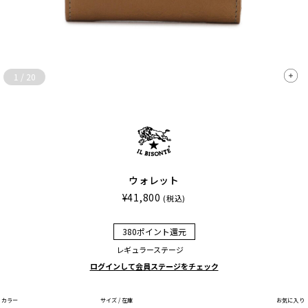
1
/
20
ウォレット
¥41,800
(税込)
380ポイント還元
レギュラーステージ
ログインして会員ステージをチェック
カラー
サイズ / 在庫
お気に入り