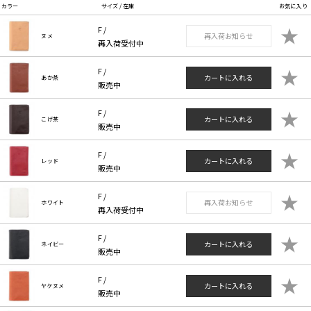
カラー
サイズ / 在庫
お気に入り
★
F /
再入荷お知らせ
ヌメ
再入荷受付中
★
F /
カートに入れる
あか茶
販売中
★
F /
カートに入れる
こげ茶
販売中
★
F /
カートに入れる
レッド
販売中
★
F /
再入荷お知らせ
ホワイト
再入荷受付中
★
F /
カートに入れる
ネイビー
販売中
★
F /
カートに入れる
ヤケヌメ
販売中