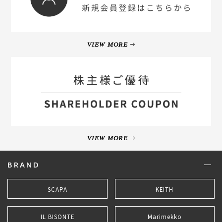
VIEW MORE
VIEW MORE
BRAND
SCAPA
KEITH
IL BISONTE
Marimekko