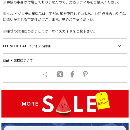
※手帳の中身は付属しておりませんので、対応レフィルをご購入ください。
※イル ビゾンテの革製品は、天然の革を使用している為、1点1点風合いや色味
に違いが生じる可能性がございます。予めご了承ください。
※採寸の詳細につきましては、サイズガイドをご覧下さい。
ITEM DETAIL
/ アイテム詳細
返品 ・ 交換について