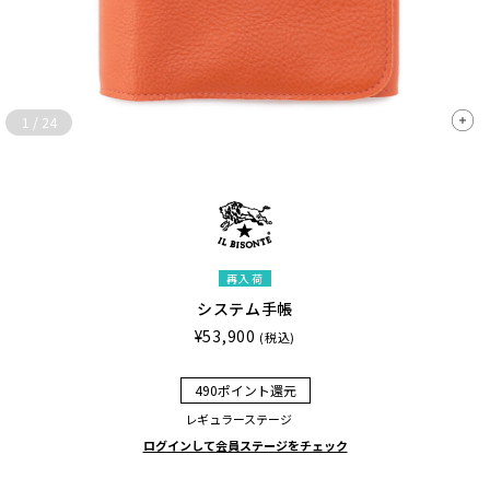
1
/
24
再入荷
システム手帳
¥53,900
(税込)
490ポイント還元
レギュラーステージ
ログインして会員ステージをチェック