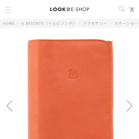
0
HOME
>
IL BISONTE（イルビゾンテ）
>
アクセサリー
>
ステーショナリー