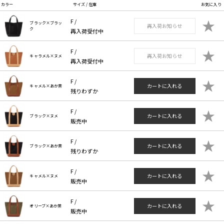
カラー
サイズ / 在庫
お気に入り
★
F /
ブラック×ブラッ
再入荷お知らせ
ク
再入荷受付中
★
F /
再入荷お知らせ
キャラメル×ヌメ
再入荷受付中
★
F /
カートに入れる
キャメル×あか茶
残りわずか
★
F /
カートに入れる
ブラック×ヌメ
販売中
★
F /
カートに入れる
ブラック×あか茶
残りわずか
★
F /
カートに入れる
キャメル×ヌメ
販売中
★
F /
カートに入れる
オリーブ×あか茶
販売中