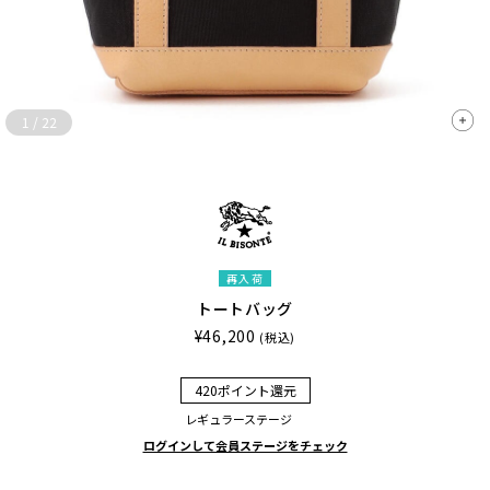
1
/
22
再入荷
トートバッグ
¥46,200
(税込)
420ポイント還元
レギュラーステージ
ログインして会員ステージをチェック