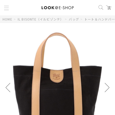
0
HOME
>
IL BISONTE（イルビゾンテ）
>
バッグ
>
トート＆ハンドバッグ