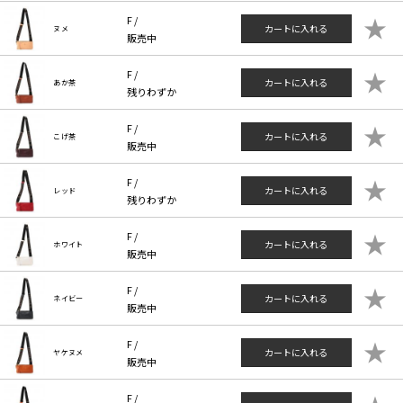
★
F /
カートに入れる
ヌメ
販売中
★
F /
カートに入れる
あか茶
残りわずか
★
F /
カートに入れる
こげ茶
販売中
★
F /
カートに入れる
レッド
残りわずか
★
F /
カートに入れる
ホワイト
販売中
★
F /
カートに入れる
ネイビー
販売中
★
F /
カートに入れる
ヤケヌメ
販売中
F /