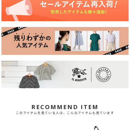
RECOMMEND ITEM
このアイテムを見ている人は、こんなアイテムも見ています