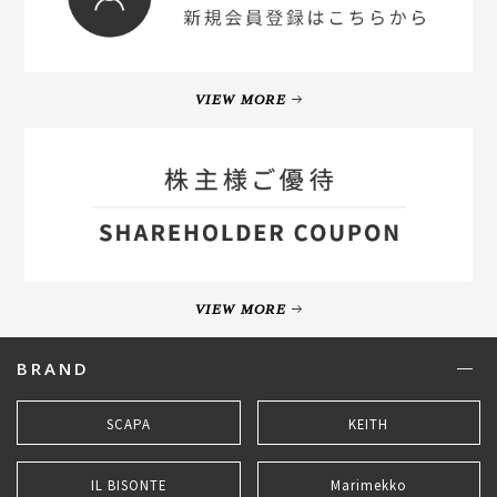
VIEW MORE
VIEW MORE
BRAND
SCAPA
KEITH
IL BISONTE
Marimekko