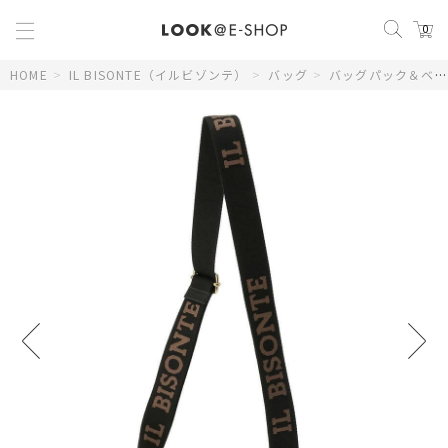
0
HOME
>
IL BISONTE（イルビゾンテ）
>
バッグ
>
バッグパック＆ベルトバッグ