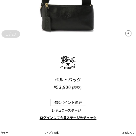
1
/
23
ベルトバッグ
¥53,900
(税込)
490ポイント還元
レギュラーステージ
ログインして会員ステージをチェック
カラー
サイズ / 在庫
お気に入り