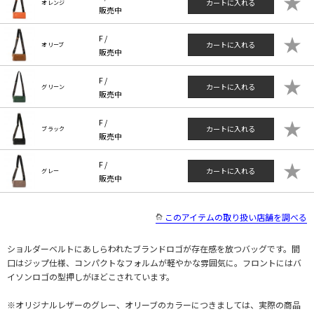
★
カートに入れる
オレンジ
販売中
★
F /
カートに入れる
オリーブ
販売中
★
F /
カートに入れる
グリーン
販売中
★
F /
カートに入れる
ブラック
販売中
★
F /
カートに入れる
グレー
販売中
このアイテムの取り扱い店舗を調べる
ショルダーベルトにあしらわれたブランドロゴが存在感を放つバッグです。間
口はジップ仕様、コンパクトなフォルムが軽やかな雰囲気に。フロントにはバ
イソンロゴの型押しがほどこされています。
※オリジナルレザーのグレー、オリーブのカラーにつきましては、実際の商品