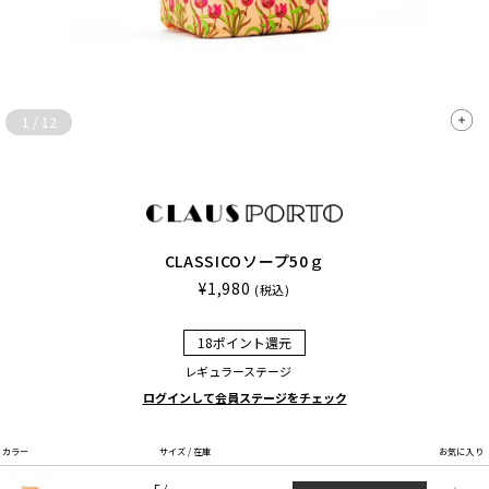
1
/
12
CLASSICOソープ50ｇ
¥1,980
(税込)
18ポイント還元
レギュラーステージ
ログインして会員ステージをチェック
カラー
サイズ / 在庫
お気に入り
F /