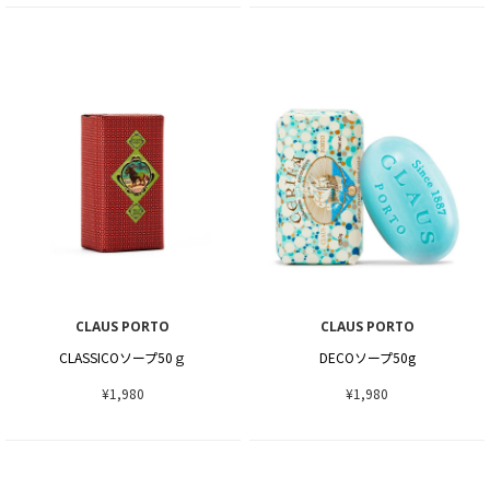
CLAUS PORTO
CLAUS PORTO
CLASSICOソープ50ｇ
DECOソープ50g
¥1,980
¥1,980