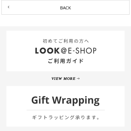
BACK
VIEW MORE