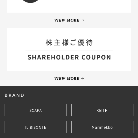
VIEW MORE
VIEW MORE
BRAND
SCAPA
KEITH
IL BISONTE
Marimekko