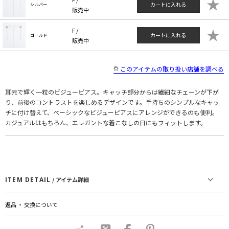
★
カートに入れる
シルバー
販売中
★
F /
カートに入れる
ゴールド
販売中
このアイテムの取り扱い店舗を調べる
耳元で輝く一粒のビジューピアス。キャッチ部分からは繊細なチェーンが下が
り、前後のコントラストを楽しめるデザインです。手持ちのシンプルなキャッ
チに付け替えて、ベーシックなビジューピアスにアレンジができるのも便利。
カジュアルはもちろん、エレガントな着こなしの日にもフィットします。
ITEM DETAIL
/ アイテム詳細
返品 ・ 交換について