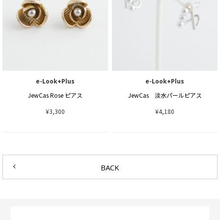
e-Look+Plus
e-Look+Plus
JewCas Rose ピアス
JewCas 淡水パールピアス
¥3,300
¥4,180
BACK