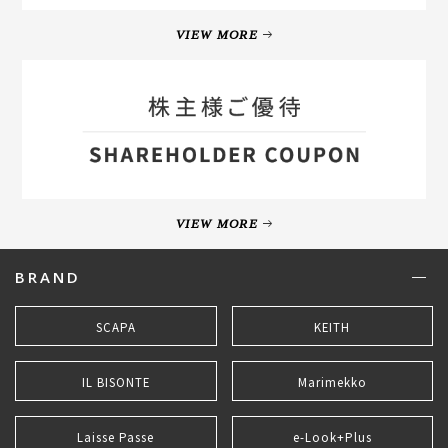
VIEW MORE
VIEW MORE
BRAND
SCAPA
KEITH
IL BISONTE
Marimekko
Laisse Passe
e-Look+Plus