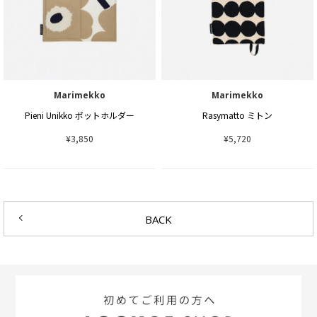
Marimekko
Marimekko
Pieni Unikko ポットホルダー
Rasymatto ミトン
¥3,850
¥5,720
BACK