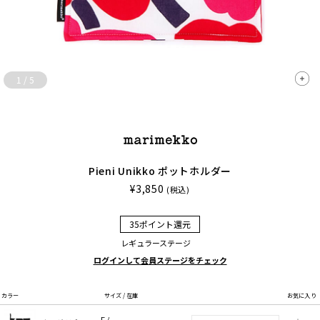
1
/
5
Pieni Unikko ポットホルダー
¥3,850
(税込)
35ポイント還元
レギュラーステージ
ログインして会員ステージをチェック
カラー
サイズ / 在庫
お気に入り
F /