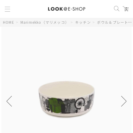
0
HOME
>
Marimekko（マリメッコ）
>
キッチン
>
ボウル＆プレート
>