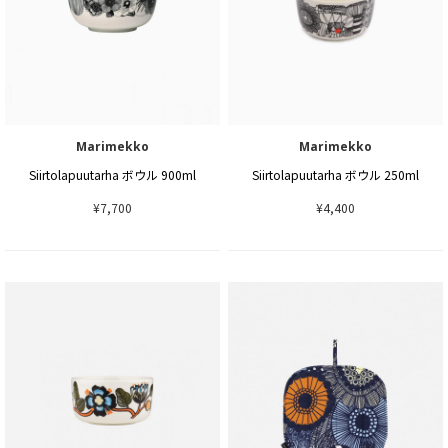
Marimekko
Marimekko
Siirtolapuutarha ボウル 900ml
Siirtolapuutarha ボウル 250ml
¥7,700
¥4,400