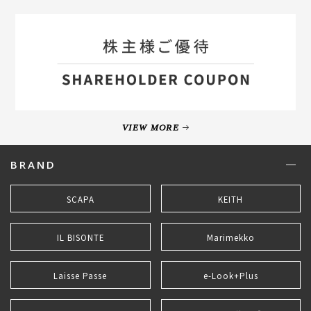
VIEW MORE
BRAND
SCAPA
KEITH
IL BISONTE
Marimekko
Laisse Passe
e-Look+Plus