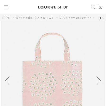
0
HOME
>
Marimekko（マリメッコ）
>
2026 New collection
>
【日本限定】Puketti トートバッグ 33×32cm