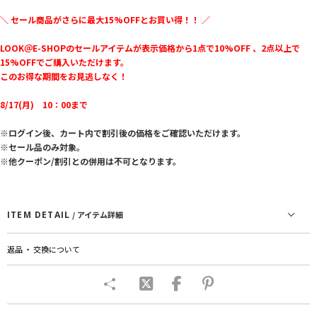
＼ セール商品がさらに最大15%OFFとお買い得！！ ／
LOOK＠E-SHOPのセールアイテムが表示価格から1点で10%OFF 、2点以上で
15%OFFでご購入いただけます。
このお得な期間をお見逃しなく！
8/17(月) 10：00まで
※ログイン後、カート内で割引後の価格をご確認いただけます。
※セール品のみ対象。
※他クーポン/割引との併用は不可となります。
ITEM DETAIL
/ アイテム詳細
返品 ・ 交換について