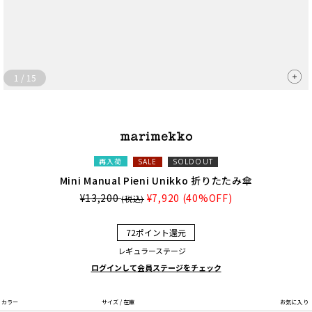
1
/
15
再入荷
SALE
SOLDOUT
Mini Manual Pieni Unikko 折りたたみ傘
¥13,200
¥7,920
(40%OFF)
(税込)
72ポイント還元
レギュラーステージ
ログインして会員ステージをチェック
カラー
サイズ / 在庫
お気に入り