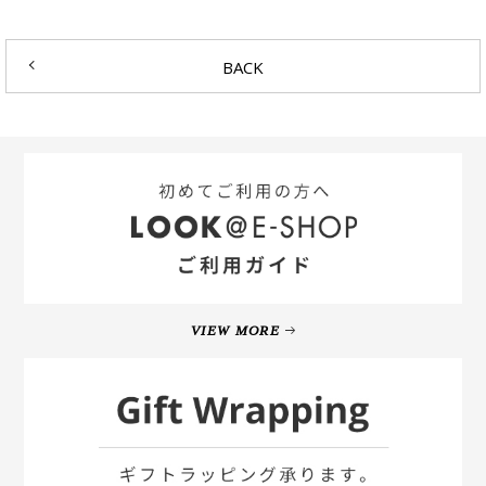
BACK
VIEW MORE