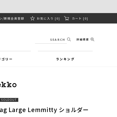
ン
新規会員登録
お気に入り [0]
カート [0]
詳細検索
テゴリー
ランキング
SOLDOUT
 Bag Large Lemmitty ショルダー