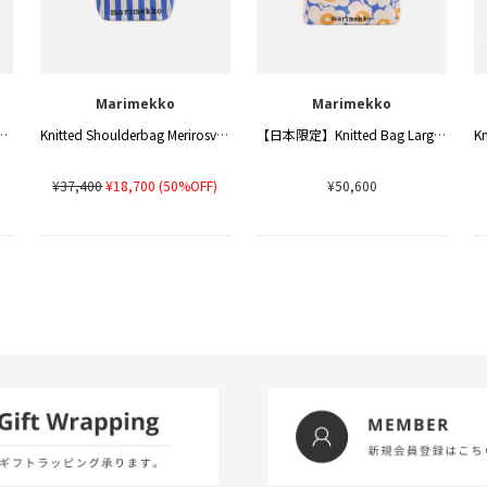
Marimekko
Marimekko
lderbag Unikko ショルダーバッグ
Knitted Shoulderbag Merirosvo ショルダーバッグ
【日本限定】Knitted Bag Large Unikko ショルダーバッグ
)
¥37,400
¥18,700
(50%OFF)
¥50,600