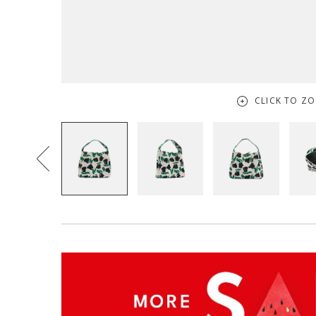
CLICK TO Z