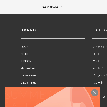
VIEW MORE
BRAND
CATE
SCAPA
ジャケット
KEITH
コート
IL BISONTE
ニット
Marimekko
カットソー
Laisse Passe
ブラウス・
e-Look+Plus
スカート
CLAUS PORTO
パンツ
SCAPA Lサイズ
ワンピース
KEITH Lサイズ
キッズ