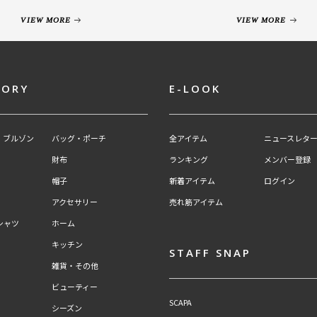
VIEW MORE
VIEW MORE
GORY
E-LOOK
・ブルゾン
バッグ・ポーチ
全アイテム
ニュースレター
財布
ランキング
メンバー登録
帽子
新着アイテム
ログイン
アクセサリー
売れ筋アイテム
シャツ
ホーム
キッチン
STAFF SNAP
雑貨・その他
ビューティー
SCAPA
シーズン