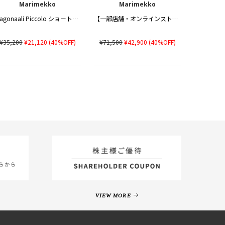
Marimekko
Marimekko
Diagonaali Piccolo ショートパンツ
【一部店舗・オンラインストア限定】Osittain Piccolo ワンピース
¥35,200
¥21,120
(40%OFF)
¥71,500
¥42,900
(40%OFF)
VIEW MORE