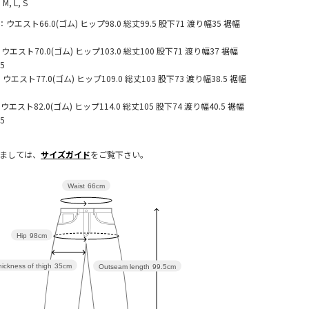
 M, L, S
：ウエスト66.0(ゴム) ヒップ98.0 総丈99.5 股下71 渡り幅35 裾幅
ウエスト70.0(ゴム) ヒップ103.0 総丈100 股下71 渡り幅37 裾幅
.5
ウエスト77.0(ゴム) ヒップ109.0 総丈103 股下73 渡り幅38.5 裾幅
ウエスト82.0(ゴム) ヒップ114.0 総丈105 股下74 渡り幅40.5 裾幅
.5
きましては、
サイズガイド
をご覧下さい。
Waist
66cm
Hip
98cm
ickness of thigh
35cm
Outseam length
99.5cm