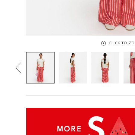
CLICK TO Z