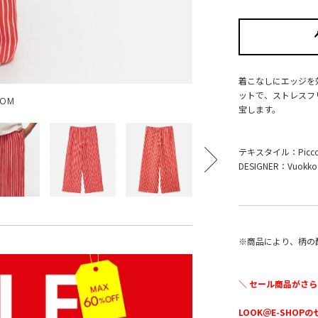
着こなしにエッジを
ットで、ストレスフ
OOM
宝します。
テキスタイル：Picc
DESIGNER：Vuokko E
※商品により、柄の
＼ セール商品がさら
LOOK＠E-SHOP