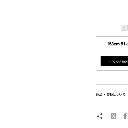
158cm 51
Find out mor
返品 ・ 交換について