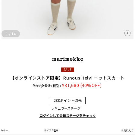
1
/
14
SALE
【オンラインストア限定】Runous Helvi ニットスカート
¥52,800
¥31,680
(40%OFF)
(税込)
288ポイント還元
レギュラーステージ
ログインして会員ステージをチェック
カラー
サイズ / 在庫
お気に入り