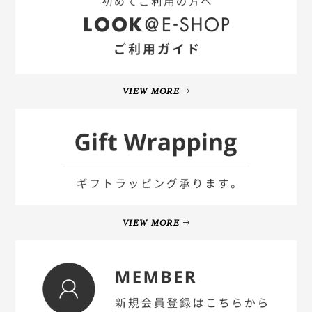
VIEW MORE
VIEW MORE