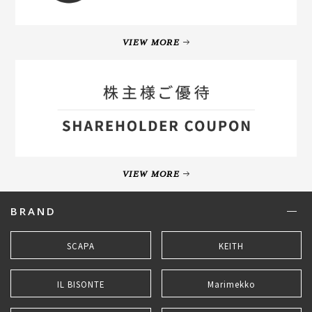
VIEW MORE
VIEW MORE
BRAND
SCAPA
KEITH
IL BISONTE
Marimekko