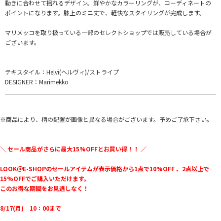
動きに合わせて揺れるデザイン。鮮やかなカラーリングが、コーディネートの
ポイントになります。膝上のミニ丈で、軽快なスタイリングが完成します。
マリメッコを取り扱っている一部のセレクトショップでは販売している場合が
ございます。
テキスタイル：Helvi(ヘルヴィ)/ストライプ
DESIGNER：Marimekko
※商品により、柄の配置が画像と異なる場合がございます。予めご了承下さい。
＼ セール商品がさらに最大15%OFFとお買い得！！ ／
LOOK＠E-SHOPのセールアイテムが表示価格から1点で10%OFF 、2点以上で
15%OFFでご購入いただけます。
このお得な期間をお見逃しなく！
8/17(月) 10：00まで