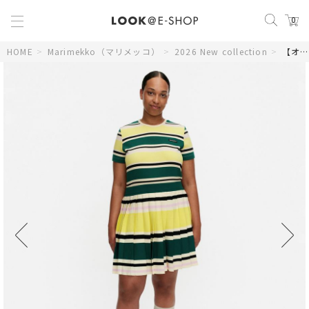
0
HOME
>
Marimekko（マリメッコ）
>
2026 New collection
>
【オンラインストア限定】Runous Helvi ニットスカート