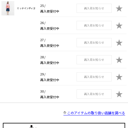
★
25 /
再入荷お知らせ
ミッドインディゴ
再入荷受付中
★
26 /
再入荷お知らせ
再入荷受付中
★
27 /
再入荷お知らせ
再入荷受付中
★
28 /
再入荷お知らせ
再入荷受付中
★
29 /
再入荷お知らせ
再入荷受付中
★
30 /
再入荷お知らせ
再入荷受付中
このアイテムの取り扱い店舗を調べる