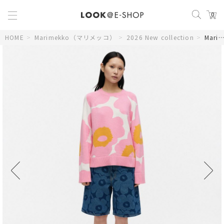
0
HOME
>
Marimekko（マリメッコ）
>
2026 New collection
>
Maridenim Marssi Unikko ショートパンツ