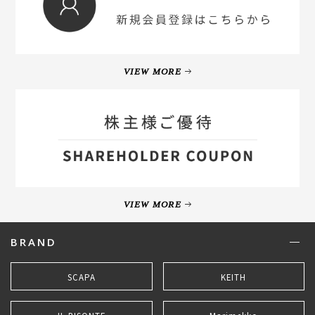
VIEW MORE
VIEW MORE
BRAND
SCAPA
KEITH