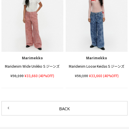
Marimekko
Marimekko
Maridenim Wide Unikko S ジーンズ
Maridenim Loose Keidas S ジーンズ
¥56,100
¥33,660
(40%OFF)
¥56,100
¥33,660
(40%OFF)
BACK