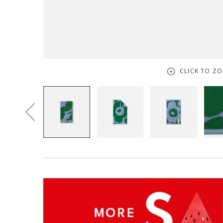
CLICK TO Z