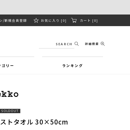
ン
新規会員登録
お気に入り [0]
カート [0]
詳細検索
テゴリー
ランキング
SOLDOUT
 ゲストタオル 30×50cm