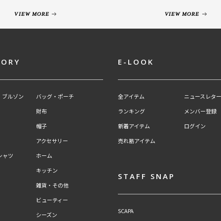
VIEW MORE
VIEW MORE
GORY
E-LOOK
・ブルゾン
バッグ・ポーチ
全アイテム
ニュースレター
財布
ランキング
メンバー登録
帽子
新着アイテム
ログイン
アクセサリー
売れ筋アイテム
シャツ
ホーム
キッチン
STAFF SNAP
雑貨・その他
ビューティー
SCAPA
シーズン