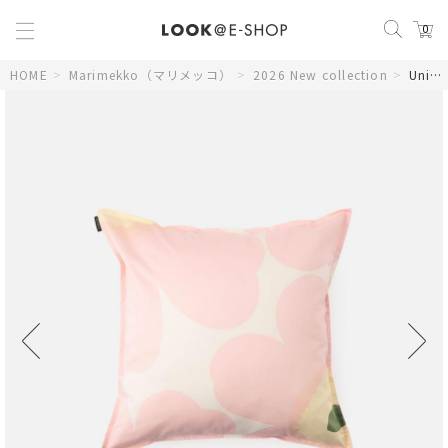
0
HOME
>
Marimekko（マリメッコ）
>
2026 New collection
>
Unikko クッションカバー 50×50cm