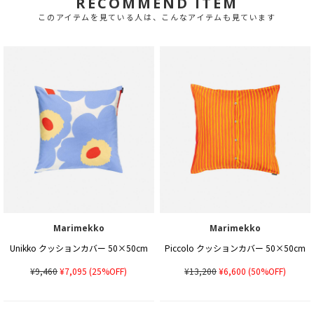
RECOMMEND ITEM
このアイテムを見ている人は、こんなアイテムも見ています
Marimekko
Marimekko
Unikko クッションカバー 50×50cm
Piccolo クッションカバー 50×50cm
¥9,460
¥7,095
(25%OFF)
¥13,200
¥6,600
(50%OFF)