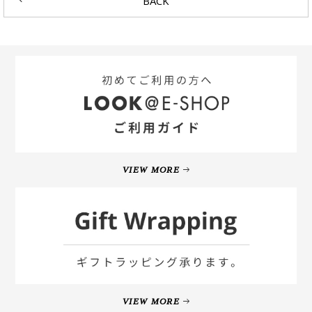
BACK
VIEW MORE
VIEW MORE