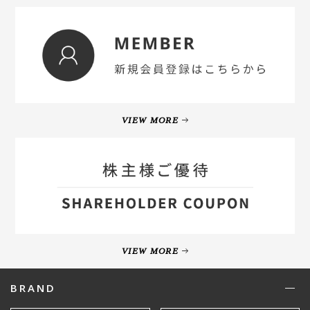
VIEW MORE
VIEW MORE
BRAND