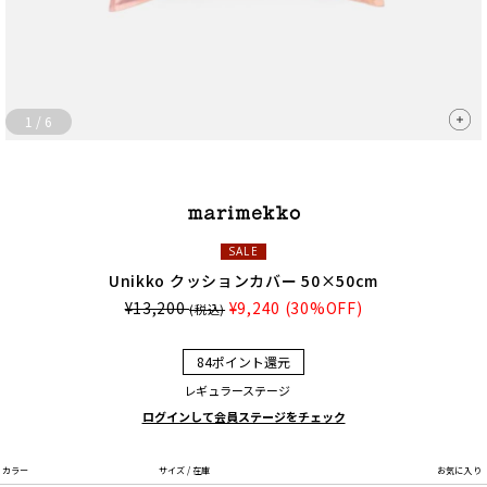
1
/
6
SALE
Unikko クッションカバー 50×50cm
¥13,200
¥9,240
(30%OFF)
(税込)
84ポイント還元
レギュラーステージ
ログインして会員ステージをチェック
カラー
サイズ / 在庫
お気に入り