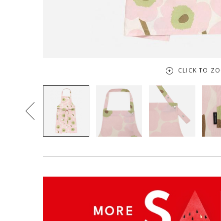
CLICK TO Z