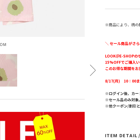
※商品により、柄の
＼ セール商品がさら
OOM
LOOK＠E-SHOP
15%OFFでご購入
このお得な期間をお
8/17(月) 10：00
※ログイン後、カー
※セール品のみ対象
※他クーポン/割引
ITEM DETAIL