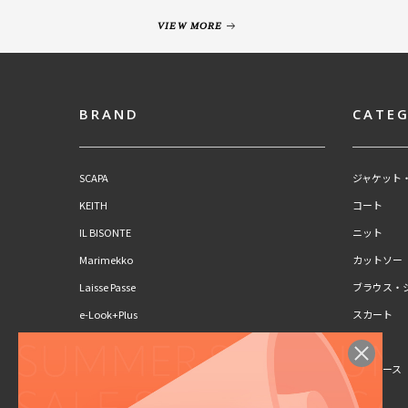
VIEW MORE
BRAND
CATE
SCAPA
ジャケット
KEITH
コート
IL BISONTE
ニット
Marimekko
カットソー
Laisse Passe
ブラウス・
e-Look+Plus
スカート
CLAUS PORTO
パンツ
SCAPA Lサイズ
ワンピース
KEITH Lサイズ
キッズ