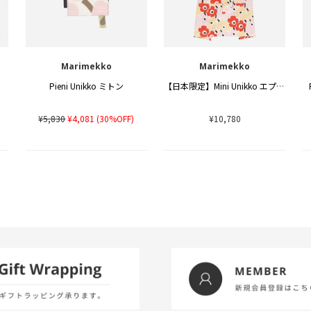
Marimekko
Marimekko
Pieni Unikko ミトン
【日本限定】Mini Unikko エプロン
¥5,830
¥4,081
(30%OFF)
¥10,780