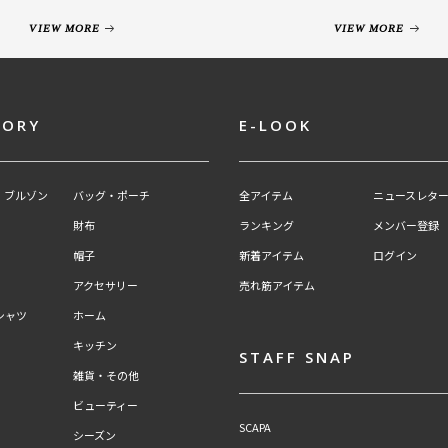
VIEW MORE
VIEW MORE
GORY
E-LOOK
・ブルゾン
バッグ・ポーチ
全アイテム
ニュースレター
財布
ランキング
メンバー登録
帽子
新着アイテム
ログイン
アクセサリー
売れ筋アイテム
シャツ
ホーム
キッチン
STAFF SNAP
雑貨・その他
ビューティー
SCAPA
シーズン