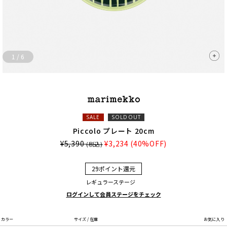
1
/
6
SALE
SOLDOUT
Piccolo プレート 20cm
¥5,390
¥3,234
(40%OFF)
(税込)
29ポイント還元
レギュラーステージ
ログインして会員ステージをチェック
カラー
サイズ / 在庫
お気に入り