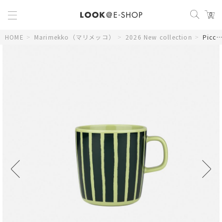
0
HOME
>
Marimekko（マリメッコ）
>
2026 New collection
>
Piccolo マグカップ 400ml