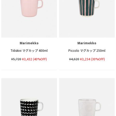
Marimekko
Marimekko
Tiiliskivi マグカップ 400ml
Piccolo マグカップ 250ml
¥5,720
¥3,432
(40%OFF)
¥4,620
¥3,234
(30%OFF)