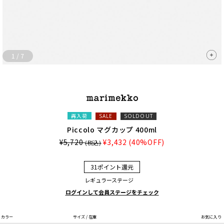
1
/
7
再入荷
SALE
SOLDOUT
Piccolo マグカップ 400ml
¥5,720
¥3,432
(40%OFF)
(税込)
31ポイント還元
レギュラーステージ
ログインして会員ステージをチェック
カラー
サイズ / 在庫
お気に入り