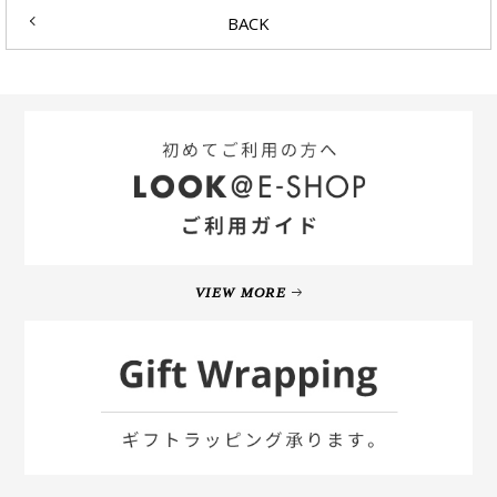
BACK
VIEW MORE