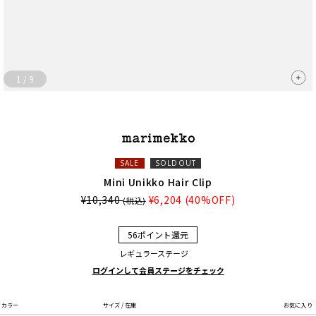
1
/
9
SALE
SOLDOUT
Mini Unikko Hair Clip
¥10,340
¥6,204
(40%OFF)
(税込)
56ポイント還元
レギュラーステージ
ログインして会員ステージをチェック
カラー
サイズ / 在庫
お気に入り