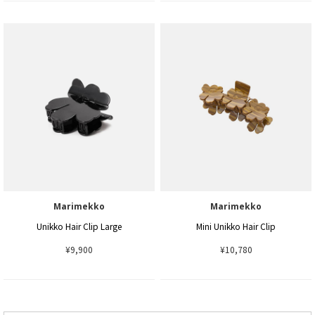
Marimekko
Marimekko
Unikko Hair Clip Large
Mini Unikko Hair Clip
¥9,900
¥10,780