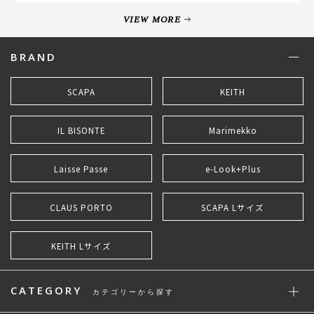
VIEW MORE
BRAND
SCAPA
KEITH
IL BISONTE
Marimekko
Laisse Passe
e-Look+Plus
CLAUS PORTO
SCAPA Lサイズ
KEITH Lサイズ
CATEGORY
カテゴリーから探す