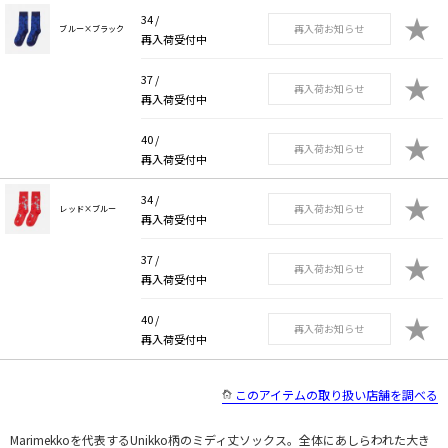
★
34 /
再入荷お知らせ
ブルー×ブラック
再入荷受付中
★
37 /
再入荷お知らせ
再入荷受付中
★
40 /
再入荷お知らせ
再入荷受付中
★
34 /
再入荷お知らせ
レッド×ブルー
再入荷受付中
★
37 /
再入荷お知らせ
再入荷受付中
★
40 /
再入荷お知らせ
再入荷受付中
このアイテムの取り扱い店舗を調べる
Marimekkoを代表するUnikko柄のミディ丈ソックス。全体にあしらわれた大き