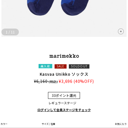
1
/
11
再入荷
SALE
SOLDOUT
Kasvaa Unikko ソックス
¥6,160
¥3,696
(40%OFF)
(税込)
33ポイント還元
レギュラーステージ
ログインして会員ステージをチェック
カラー
サイズ / 在庫
お気に入り