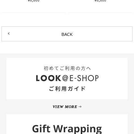
BACK
VIEW MORE