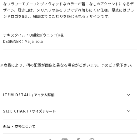
なフラワーモチーフとヴィヴィッドなカラーが着こなしのアクセントになるデ
ザイン。履き口は、メリハリのあるリブでずれ落ちにくい仕様。足底にはブラ
ンドロゴを配し、細部までこだわりを感じられるデザインです。
テキスタイル：Unikko(ウニッコ)/花
DESIGNER：Maija Isola
※商品により、柄の配置が画像と異なる場合がございます。予めご了承下さい。
ITEM DETAIL
/ アイテム詳細
SIZE CHART
/ サイズチャート
返品 ・ 交換について