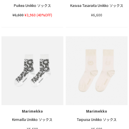
Puikea Unikko ソックス
Kasvaa Tasaraita Unikko ソックス
¥6,600
¥3,960
(40%OFF)
¥6,600
Marimekko
Marimekko
Kirmailla Unikko ソックス
Taipuisa Unikko ソックス
¥6,600
¥6,600