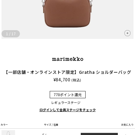
1
/
17
【一部店舗・オンラインストア限定】Gratha ショルダーバッグ
¥84,700
(税込)
770ポイント還元
レギュラーステージ
ログインして会員ステージをチェック
カラー
サイズ / 在庫
お気に入り
F /