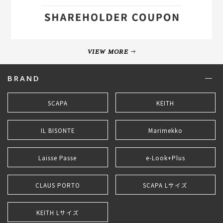
VIEW MORE
BRAND
SCAPA
KEITH
IL BISONTE
Marimekko
Laisse Passe
e-Look+Plus
CLAUS PORTO
SCAPA Lサイズ
KEITH Lサイズ