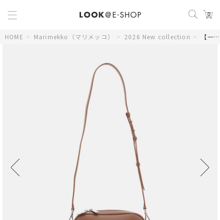
0
HOME
>
Marimekko（マリメッコ）
>
2026 New collection
>
【一部店舗・オンラインストア限定】Gratha ショルダーバッグ