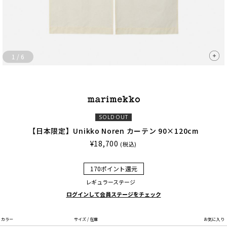
1
/
6
SOLDOUT
【日本限定】Unikko Noren カーテン 90×120cm
¥18,700
(税込)
170ポイント還元
レギュラーステージ
ログインして会員ステージをチェック
カラー
サイズ / 在庫
お気に入り