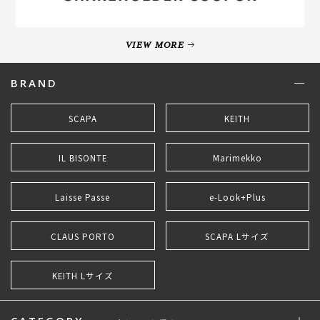
VIEW MORE
BRAND
SCAPA
KEITH
IL BISONTE
Marimekko
Laisse Passe
e-Look+Plus
CLAUS PORTO
SCAPA Lサイズ
KEITH Lサイズ