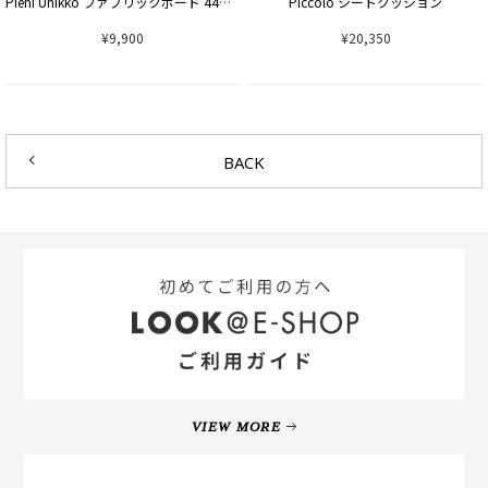
Pieni Unikko ファブリックボード 44×44cm
Piccolo シートクッション
¥9,900
¥20,350
BACK
VIEW MORE