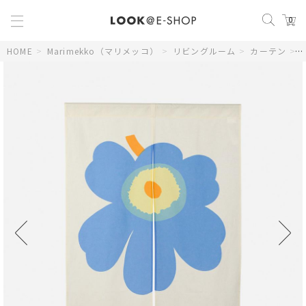
0
HOME
>
Marimekko（マリメッコ）
>
リビングルーム
>
カーテン
>